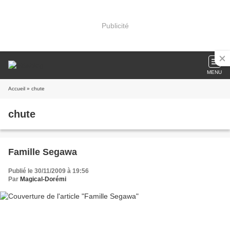
Publicité
MENU
Accueil
» chute
chute
Famille Segawa
Publié le 30/11/2009 à 19:56
Par
Magical-Dorémi