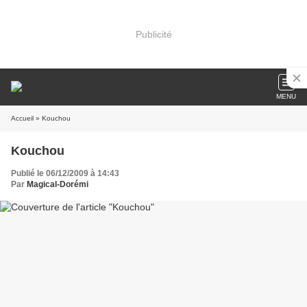
Publicité
MENU
Accueil
» Kouchou
Kouchou
Publié le 06/12/2009 à 14:43
Par
Magical-Dorémi