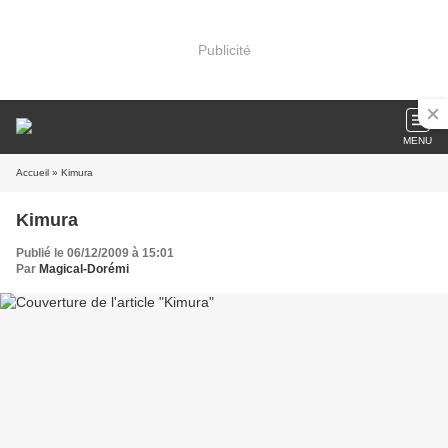
Publicité
MENU
Accueil
» Kimura
Kimura
Publié le 06/12/2009 à 15:01
Par
Magical-Dorémi