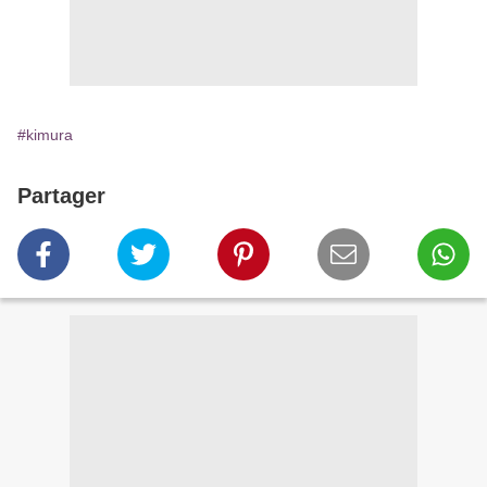
#kimura
Partager